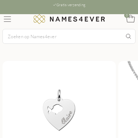
Gratis verzending
0