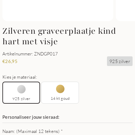
Zilveren graveerplaatje kind
hart met visje
Artikelnummer: ZNDGP017
925 zilver
€
26,95
Kies je materiaal:
14 kt goud
925 zilver
Personaliseer jouw sieraad:
Naam: (Maximaal 12 tekens)
*