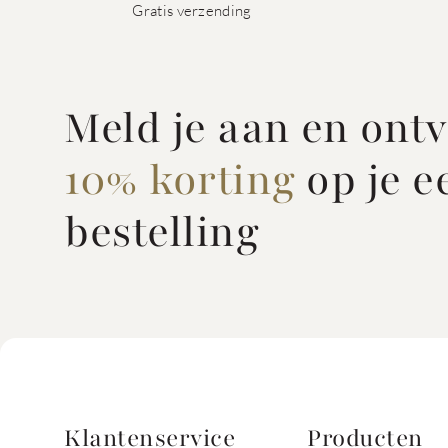
Gratis verzending
Meld je aan en ont
10% korting
op je e
bestelling
Klantenservice
Producten