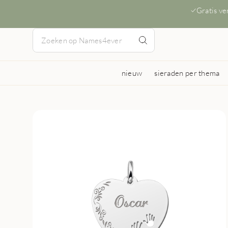
Gratis v
nieuw
sieraden per thema