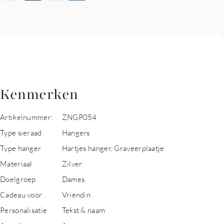
Kenmerken
Artikelnummer:
ZNGP054
Type sieraad
Hangers
Type hanger
Hartjes hanger, Graveerplaatje
Materiaal
Zilver
Doelgroep
Dames
Cadeau voor
Vriendin
Personalisatie
Tekst & naam