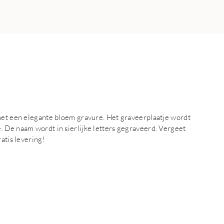
 met een elegante bloem gravure. Het graveerplaatje wordt
. De naam wordt in sierlijke letters gegraveerd. Vergeet
atis levering!