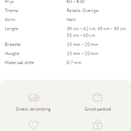
Prijs
€0 – €30
Thema
Relatie, Overige
Vorm
Hart
Lengte
38 cm – 42 cm, 45 cm – 50 cm,
55 cm – 60 cm
Breedte
15 mm – 20 mm
Hoogte
15 mm – 20 mm
Materiaal dikte
0,7 mm
Gratis verzending
Groot aanbod