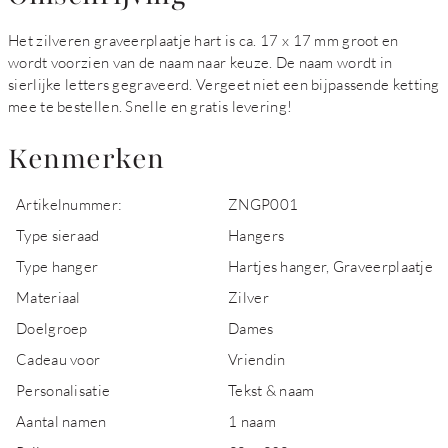
Het zilveren graveerplaatje hart is ca. 17 x 17 mm groot en
wordt voorzien van de naam naar keuze. De naam wordt in
sierlijke letters gegraveerd. Vergeet niet een bijpassende ketting
mee te bestellen. Snelle en gratis levering!
Kenmerken
Artikelnummer:
ZNGP001
Type sieraad
Hangers
Type hanger
Hartjes hanger, Graveerplaatje
Materiaal
Zilver
Doelgroep
Dames
Cadeau voor
Vriendin
Personalisatie
Tekst & naam
Aantal namen
1 naam