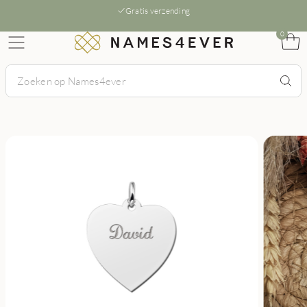
Gratis verzending
0