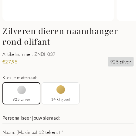
Zilveren dieren naamhanger
rond olifant
Artikelnummer: ZNDH037
925 zilver
€
27,95
Kies je materiaal:
14 kt goud
925 zilver
Personaliseer jouw sieraad:
Naam: (Maximaal 12 tekens)
*