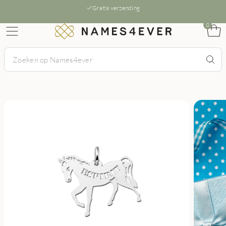
Gratis verzending
0