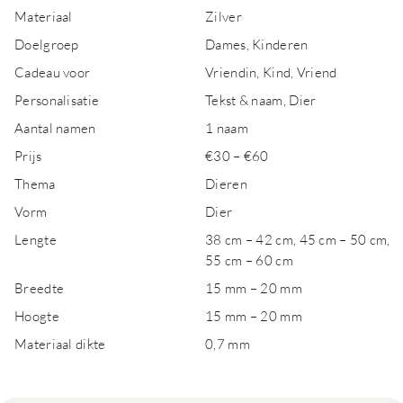
Materiaal
Zilver
Doelgroep
Dames, Kinderen
Cadeau voor
Vriendin, Kind, Vriend
Personalisatie
Tekst & naam, Dier
Aantal namen
1 naam
Prijs
€30 – €60
Thema
Dieren
Vorm
Dier
Lengte
38 cm – 42 cm, 45 cm – 50 cm,
55 cm – 60 cm
Breedte
15 mm – 20 mm
Hoogte
15 mm – 20 mm
Materiaal dikte
0,7 mm