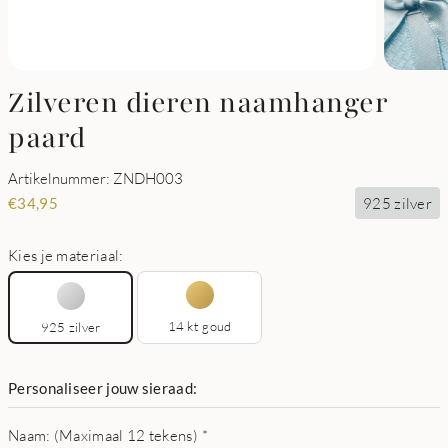
Zilveren dieren naamhanger
paard
Artikelnummer: ZNDH003
925 zilver
€
34,95
Kies je materiaal:
14 kt goud
925 zilver
Personaliseer jouw sieraad:
Naam: (Maximaal 12 tekens)
*