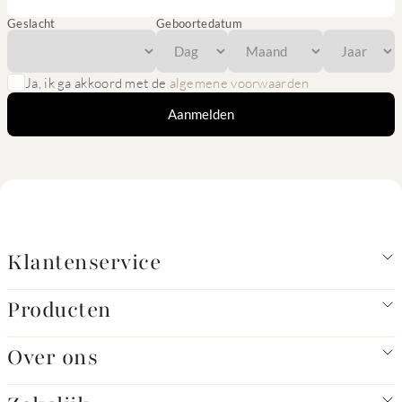
Geslacht
Geboortedatum
Ja, ik ga akkoord met de
algemene voorwaarden
Aanmelden
Klantenservice
Producten
Over ons