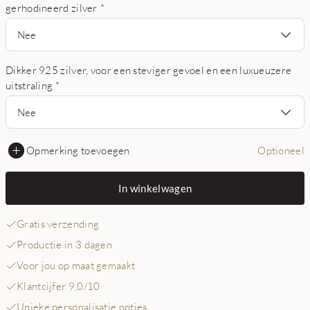
gerhodineerd zilver
*
Nee
Dikker 925 zilver, voor een steviger gevoel en een luxueuzere
uitstraling
*
Nee
Opmerking toevoegen
Optioneel
In winkelwagen
Gratis verzending
Productie in 3 dagen
Voor jou op maat gemaakt
Klantcijfer 9,0/10
Unieke personalisatie opties