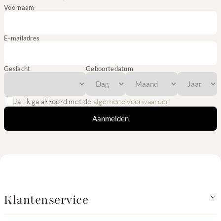
Voornaam
E-mailadres
Geslacht
Geboortedatum
Ja, ik ga akkoord met de
algemene voorwaarden
Aanmelden
Klantenservice