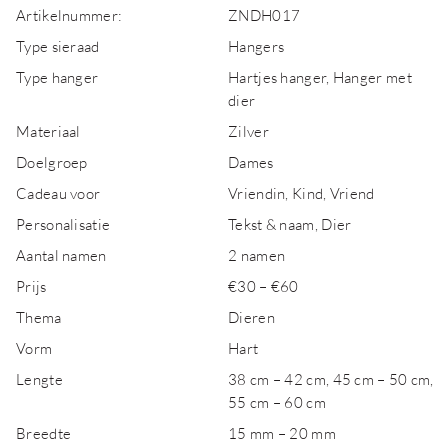
Artikelnummer:
ZNDH017
Type sieraad
Hangers
Type hanger
Hartjes hanger, Hanger met
dier
Materiaal
Zilver
Doelgroep
Dames
Cadeau voor
Vriendin, Kind, Vriend
Personalisatie
Tekst & naam, Dier
Aantal namen
2 namen
Prijs
€30 – €60
Thema
Dieren
Vorm
Hart
Lengte
38 cm – 42 cm, 45 cm – 50 cm,
55 cm – 60 cm
Breedte
15 mm – 20 mm