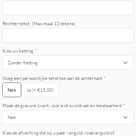
Rechter tekst: (Maximaal 12 tekens)
Kies uw ketting
*
Zonder Ketting
Voeg een persoonlijke tekst toe aan de achterkant
*
Nee
Nee
Ja (+ €15,00)
Maak de gravure zwart, voor extra contrast en leesbaarheid
*
Nee
Kies de afwerking die bij u past: verguld, roséverguld of