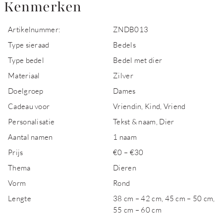
Kenmerken
Artikelnummer:
ZNDB013
Type sieraad
Bedels
Type bedel
Bedel met dier
Materiaal
Zilver
Doelgroep
Dames
Cadeau voor
Vriendin, Kind, Vriend
Personalisatie
Tekst & naam, Dier
Aantal namen
1 naam
Prijs
€0 – €30
Thema
Dieren
Vorm
Rond
Lengte
38 cm – 42 cm, 45 cm – 50 cm,
55 cm – 60 cm