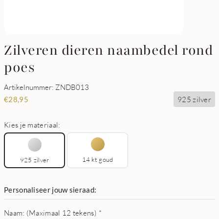
Zilveren dieren naambedel rond
poes
Artikelnummer: ZNDB013
925 zilver
€
28,95
Kies je materiaal:
14 kt goud
925 zilver
Personaliseer jouw sieraad:
Naam: (Maximaal 12 tekens)
*