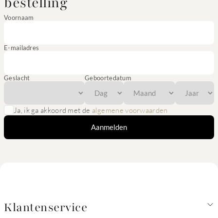
bestelling
Voornaam
E-mailadres
Geslacht
Geboortedatum
Ja, ik ga akkoord met de
algemene voorwaarden
Aanmelden
Klantenservice