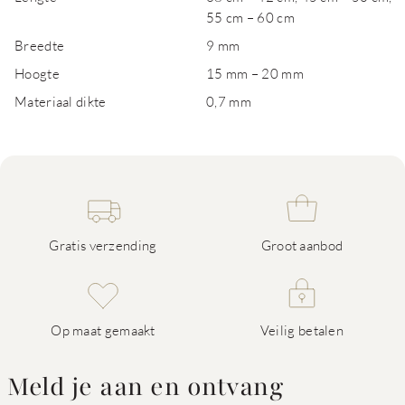
55 cm – 60 cm
Breedte
9 mm
Hoogte
15 mm – 20 mm
Materiaal dikte
0,7 mm
Gratis verzending
Groot aanbod
Op maat gemaakt
Veilig betalen
Meld je aan en ontvang