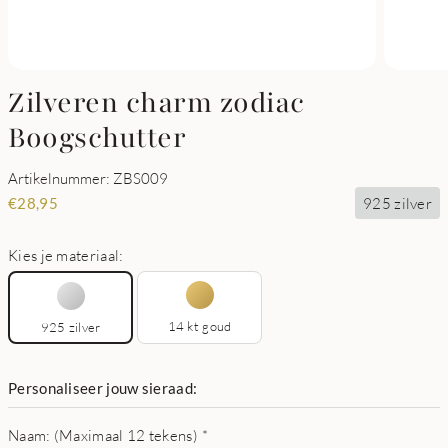
Zilveren charm zodiac
Boogschutter
Artikelnummer: ZBS009
925 zilver
€
28,95
Kies je materiaal:
14 kt goud
925 zilver
Personaliseer jouw sieraad:
Naam: (Maximaal 12 tekens)
*