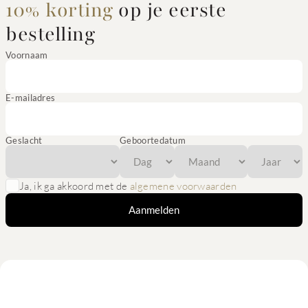
10% korting
op je eerste
bestelling
Voornaam
E-mailadres
Geslacht
Geboortedatum
Ja, ik ga akkoord met de
algemene voorwaarden
Aanmelden