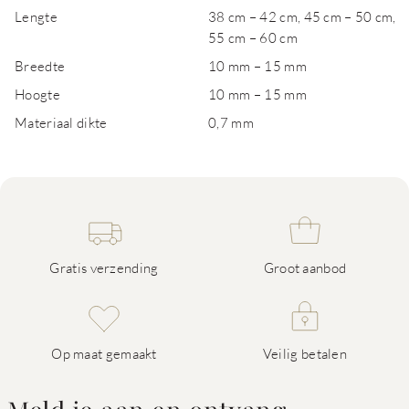
Lengte
38 cm – 42 cm, 45 cm – 50 cm,
55 cm – 60 cm
Breedte
10 mm – 15 mm
Hoogte
10 mm – 15 mm
Materiaal dikte
0,7 mm
Gratis verzending
Groot aanbod
Op maat gemaakt
Veilig betalen