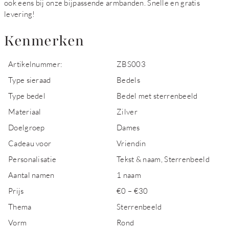
ook eens bij onze bijpassende armbanden. Snelle en gratis
levering!
Kenmerken
Artikelnummer:
ZBS003
Type sieraad
Bedels
Type bedel
Bedel met sterrenbeeld
Materiaal
Zilver
Doelgroep
Dames
Cadeau voor
Vriendin
Personalisatie
Tekst & naam, Sterrenbeeld
Aantal namen
1 naam
Prijs
€0 – €30
Thema
Sterrenbeeld
Vorm
Rond