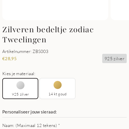
Zilveren bedeltje zodiac
Tweelingen
Artikelnummer: ZBS003
925 zilver
€
28,95
Kies je materiaal:
14 kt goud
925 zilver
Personaliseer jouw sieraad:
Naam: (Maximaal 12 tekens)
*