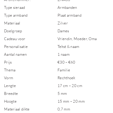
Type sieraad
Armbanden
Type armband
Plaat armband
Materiaal
Zilver
Doelgroep
Dames
Cadeau voor
Vriendin, Moeder, Oma
Personalisatie
Tekst & naam
Aantal namen
1 naam
Prijs
€30 – €60
Thema
Familie
Vorm
Rechthoek
Lengte
17 cm – 20 cm
Breedte
5 mm
Hoogte
15 mm – 20 mm
Materiaal dikte
0,7 mm