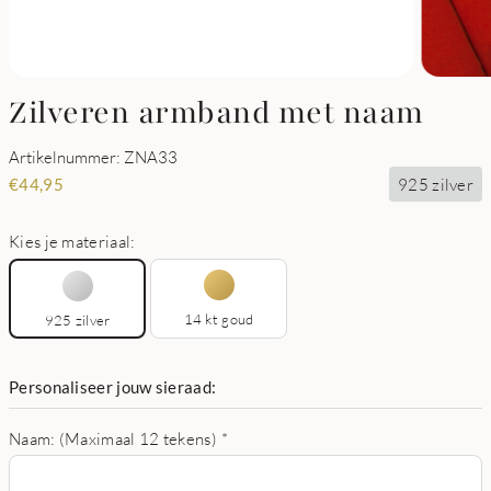
Zilveren armband met naam
Artikelnummer: ZNA33
925 zilver
€
44,95
Kies je materiaal:
14 kt goud
925 zilver
Personaliseer jouw sieraad:
Naam: (Maximaal 12 tekens)
*