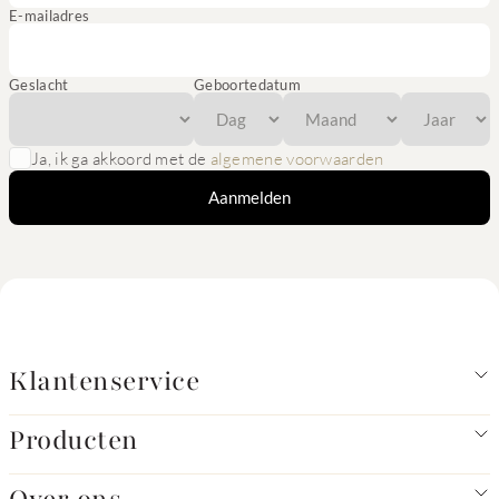
E-mailadres
Geslacht
Geboortedatum
Ja, ik ga akkoord met de
algemene voorwaarden
Aanmelden
Klantenservice
Producten