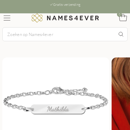
Gratis verzending
0