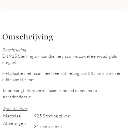
Omschrijving
Beschrijving
Dit 925 Sterling armbandje met naam is zowel eenvoudig als
elegant.
Het plaatje met naam heeft een afmeting van 31 mm x 5 mm en
dikte van 0,7 mm.
Je ontvangt de zilveren naamarmband in een mooi
sieradendoosje.
Specificaties
Materiaal
925 Sterling zilver
Afmetingen
31 mm x 5 mm