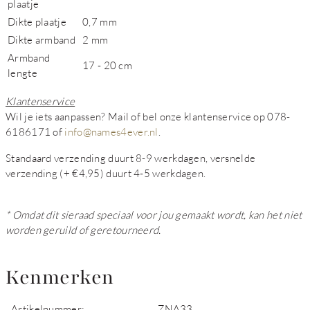
plaatje
Dikte plaatje
0,7 mm
Dikte armband
2 mm
Armband
17 - 20 cm
lengte
Klantenservice
Wil je iets aanpassen? Mail of bel onze klantenservice op 078-
6186171 of
info@names4ever.nl
.
Standaard verzending duurt 8-9 werkdagen, versnelde
verzending (+ €4,95) duurt 4-5 werkdagen.
* Omdat dit sieraad speciaal voor jou gemaakt wordt, kan het niet
worden geruild of geretourneerd.
Kenmerken
Artikelnummer:
ZNA33