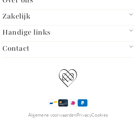
Over ons
Zakelijk
Handige links
Contact
Algemene voorwaarden
Privacy
Cookies