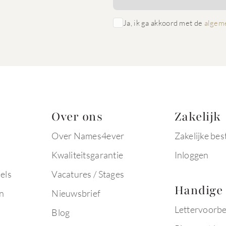
Ja, ik ga akkoord met de
algem
Over ons
Zakelijk
Over Names4ever
Zakelijke bes
Kwaliteitsgarantie
Inloggen
els
Vacatures / Stages
Handige 
n
Nieuwsbrief
Lettervoorb
Blog