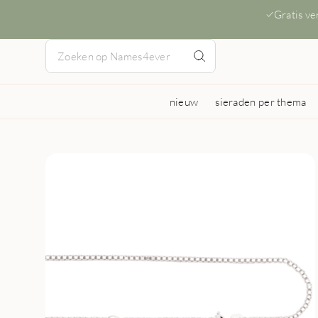
Gratis v
nieuw
sieraden per thema