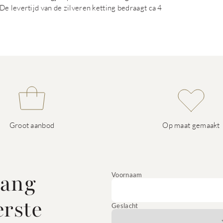
e levertijd van de zilveren ketting bedraagt ca 4
Groot aanbod
Op maat gemaakt
vang
Voornaam
erste
Geslacht