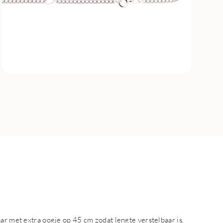
ar met extra oogje op 45 cm zodat lengte verstelbaar is.