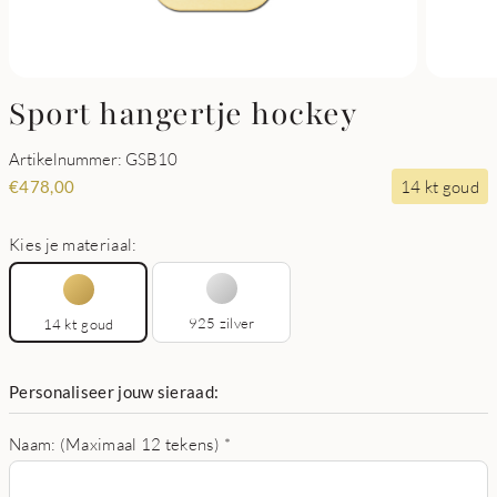
Sport hangertje hockey
Artikelnummer: GSB10
14 kt goud
€
478,00
Kies je materiaal:
925 zilver
14 kt goud
Personaliseer jouw sieraad:
Naam: (Maximaal 12 tekens)
*