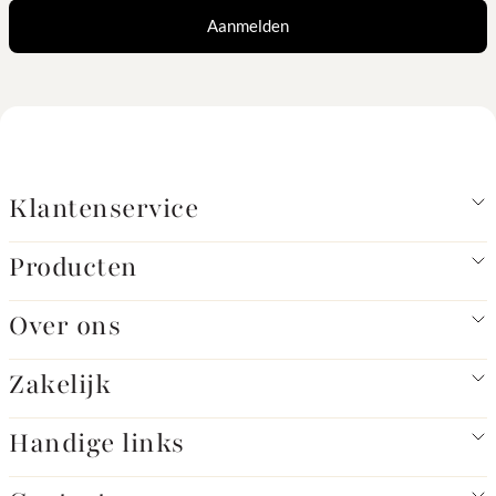
Aanmelden
Klantenservice
Producten
Over ons
Zakelijk
Handige links