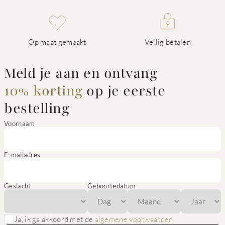
Op maat gemaakt
Veilig betalen
Meld je aan en ontvang
10% korting
op je eerste
bestelling
Voornaam
E-mailadres
Geslacht
Geboortedatum
Ja, ik ga akkoord met de
algemene voorwaarden