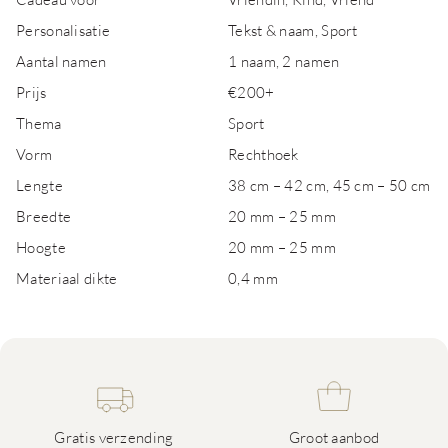
Personalisatie
Tekst & naam, Sport
Aantal namen
1 naam, 2 namen
Prijs
€200+
Thema
Sport
Vorm
Rechthoek
Lengte
38 cm – 42 cm, 45 cm – 50 cm
Breedte
20 mm – 25 mm
Hoogte
20 mm – 25 mm
Materiaal dikte
0,4 mm
Gratis verzending
Groot aanbod