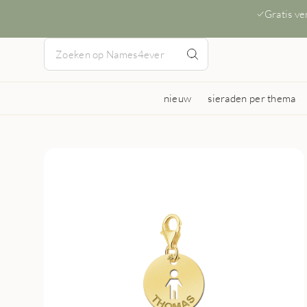
Gratis v
nieuw
sieraden per thema