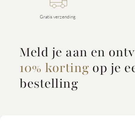
Gratis verzending
Meld je aan en ont
10% korting
op je e
bestelling