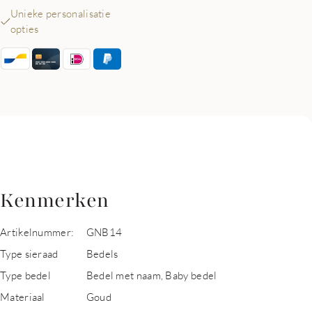
Unieke personalisatie
opties
Kenmerken
Artikelnummer:
GNB14
Type sieraad
Bedels
Type bedel
Bedel met naam, Baby bedel
Materiaal
Goud