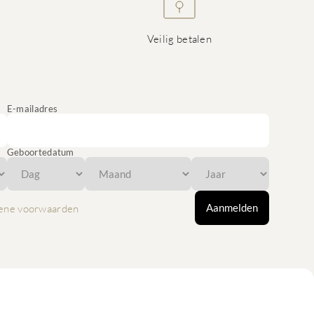
Veilig betalen
E-mailadres
Geboortedatum
Aanmelden
ene voorwaarden