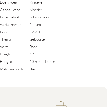
Doelgroep
Kinderen
Cadeau voor
Moeder
Personalisatie
Tekst & naam
Aantal namen
1 naam
Prijs
€200+
Thema
Geboorte
Vorm
Rond
Lengte
19 cm
Hoogte
10 mm – 15 mm
Materiaal dikte
0,4 mm