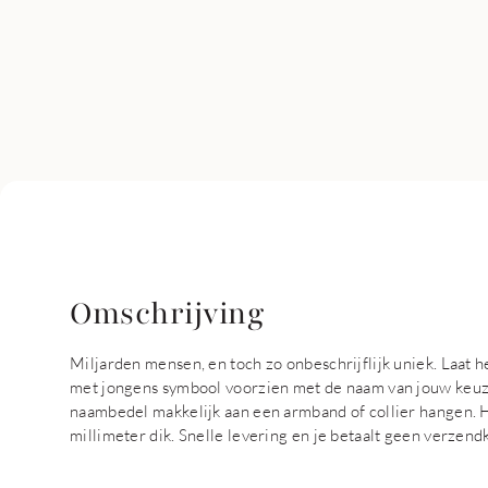
Omschrijving
Miljarden mensen, en toch zo onbeschrijflijk uniek. Laa
met jongens symbool voorzien met de naam van jouw keuze
naambedel makkelijk aan een armband of collier hangen. 
millimeter dik. Snelle levering en je betaalt geen verzend