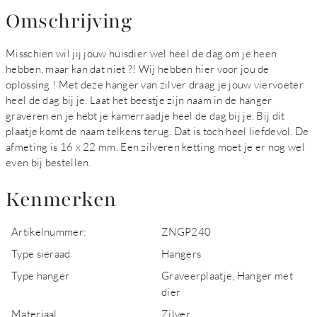
Omschrijving
Misschien wil jij jouw huisdier wel heel de dag om je heen
hebben, maar kan dat niet ?! Wij hebben hier voor jou de
oplossing ! Met deze hanger van zilver draag je jouw viervoeter
heel de dag bij je. Laat het beestje zijn naam in de hanger
graveren en je hebt je kamerraadje heel de dag bij je. Bij dit
plaatje komt de naam telkens terug. Dat is toch heel liefdevol. De
afmeting is 16 x 22 mm. Een zilveren ketting moet je er nog wel
even bij bestellen.
Kenmerken
Artikelnummer:
ZNGP240
Type sieraad
Hangers
Type hanger
Graveerplaatje, Hanger met
dier
Materiaal
Zilver