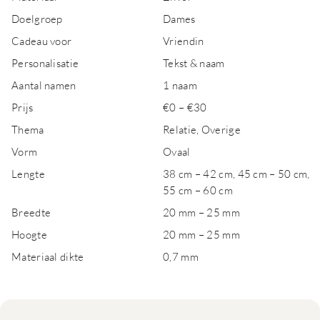
Doelgroep
Dames
Cadeau voor
Vriendin
Personalisatie
Tekst & naam
Aantal namen
1 naam
Prijs
€0 – €30
Thema
Relatie, Overige
Vorm
Ovaal
Lengte
38 cm – 42 cm, 45 cm – 50 cm,
55 cm – 60 cm
Breedte
20 mm – 25 mm
Hoogte
20 mm – 25 mm
Materiaal dikte
0,7 mm