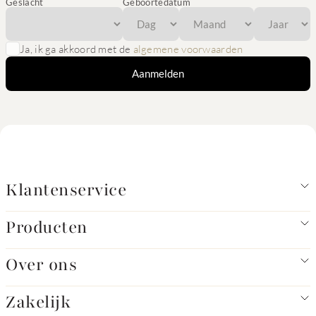
Geslacht
Geboortedatum
Ja, ik ga akkoord met de
algemene voorwaarden
Aanmelden
Klantenservice
Producten
Over ons
Zakelijk