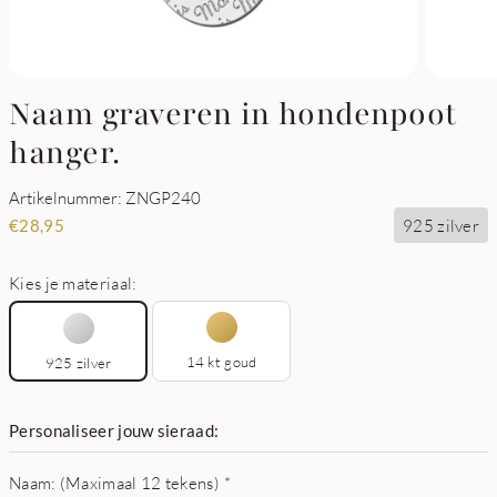
Naam graveren in hondenpoot
hanger.
Artikelnummer: ZNGP240
925 zilver
€
28,95
Kies je materiaal:
14 kt goud
925 zilver
Personaliseer jouw sieraad:
Naam: (Maximaal 12 tekens)
*