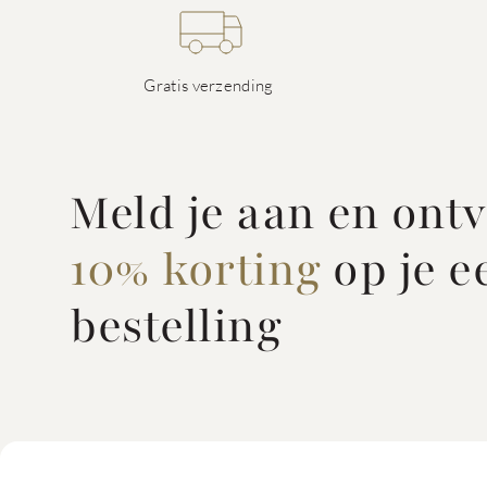
Gratis verzending
Meld je aan en ont
10% korting
op je e
bestelling