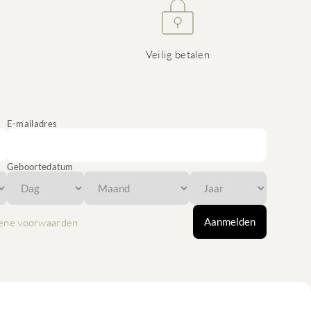
Veilig betalen
E-mailadres
Geboortedatum
Aanmelden
ene voorwaarden