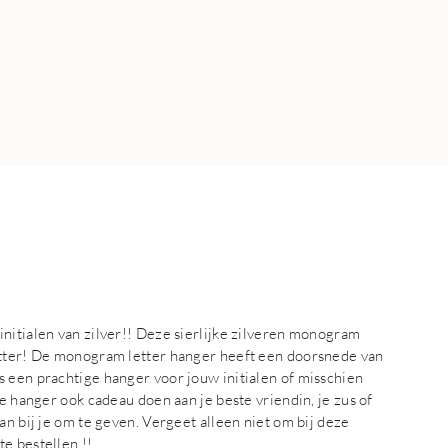
nitialen van zilver!! Deze sierlijke zilveren monogram
etter! De monogram letter hanger heeft een doorsnede van
 een prachtige hanger voor jouw initialen of misschien
ze hanger ook cadeau doen aan je beste vriendin, je zus of
an bij je om te geven. Vergeet alleen niet om bij deze
e bestellen !!