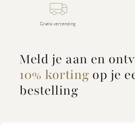
Gratis verzending
Meld je aan en ont
10% korting
op je e
bestelling