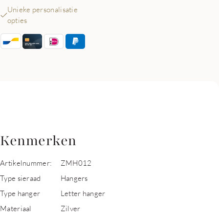
Unieke personalisatie
opties
Kenmerken
Artikelnummer:
ZMH012
Type sieraad
Hangers
Type hanger
Letter hanger
Materiaal
Zilver