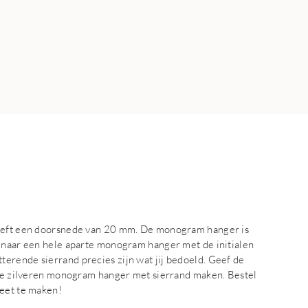
heeft een doorsnede van 20 mm. De monogram hanger is
k naar een hele aparte monogram hanger met de initialen
erende sierrand precies zijn wat jij bedoeld. Geef de
olle zilveren monogram hanger met sierrand maken. Bestel
leet te maken!