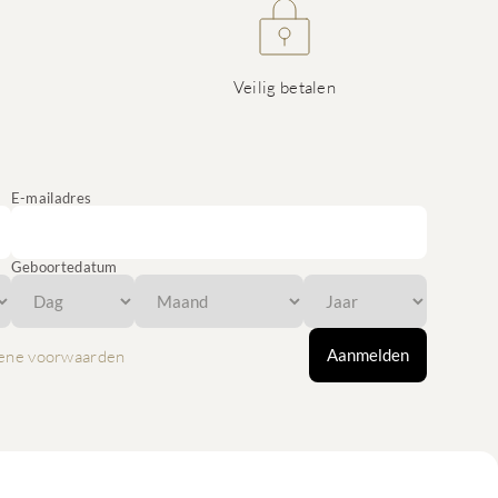
Veilig betalen
E-mailadres
Geboortedatum
Aanmelden
ene voorwaarden