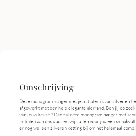
Omschrijving
Deze monogram hanger met je initialen is van zilver en 
afgewerkt met een hele elegante sierrand. Ben jij op zoe
van jouw keuze ? Dan zal deze monogram hanger met schitt
initialen aan ons door en wij zullen voor jou een smaakv
er nog wel een zilveren ketting bij om het helemaal comp