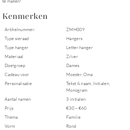
te maken!
Kenmerken
Artikelnummer:
ZMH009
Type sieraad
Hangers
Type hanger
Letter hanger
Materiaal
Zilver
Doelgroep
Dames
Cadeau voor
Moeder, Oma
Personalisatie
Tekst & naam, Initialen,
Monogram
Aantal namen
3 initialen
Prijs
€30 – €60
Thema
Familie
Vorm
Rond