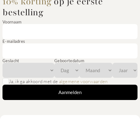
10% korting
op je eerste
bestelling
Voornaam
E-mailadres
Geslacht
Geboortedatum
Ja, ik ga akkoord met de
algemene voorwaarden
Aanmelden