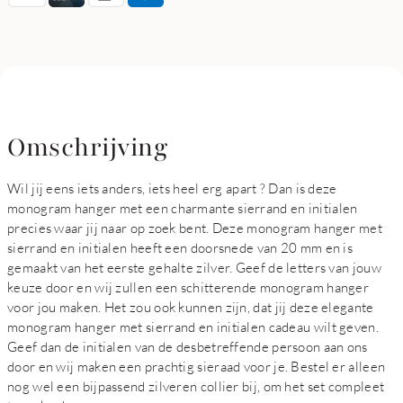
Omschrijving
Wil jij eens iets anders, iets heel erg apart ? Dan is deze
monogram hanger met een charmante sierrand en initialen
precies waar jij naar op zoek bent. Deze monogram hanger met
sierrand en initialen heeft een doorsnede van 20 mm en is
gemaakt van het eerste gehalte zilver. Geef de letters van jouw
keuze door en wij zullen een schitterende monogram hanger
voor jou maken. Het zou ook kunnen zijn, dat jij deze elegante
monogram hanger met sierrand en initialen cadeau wilt geven.
Geef dan de initialen van de desbetreffende persoon aan ons
door en wij maken een prachtig sieraad voor je. Bestel er alleen
nog wel een bijpassend zilveren collier bij, om het set compleet