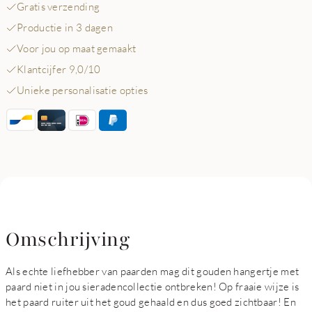
Gratis verzending
Productie in 3 dagen
Voor jou op maat gemaakt
Klantcijfer 9,0/10
Unieke personalisatie opties
Omschrijving
Als echte liefhebber van paarden mag dit gouden hangertje met
paard niet in jou sieradencollectie ontbreken! Op fraaie wijze is
het paard ruiter uit het goud gehaald en dus goed zichtbaar! En