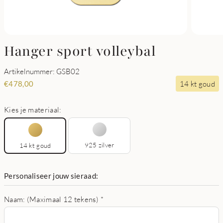
Hanger sport volleybal
Artikelnummer: GSB02
14 kt goud
€
478,00
Kies je materiaal:
925 zilver
14 kt goud
Personaliseer jouw sieraad:
Naam: (Maximaal 12 tekens)
*