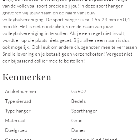
van de volleybal sport precies bij jou! In deze sport hanger
graveren wij jouw naam en de naam van jouw
volleybalvereniging. De sport hanger is ca. 16 x 23 mm en 0,4
mm dik. Het is niet noodzakelijk om de naam van jouw
volleybalvereniging in te vullen. Als je een regel niet invult,
wordt er op die plaats niets gezet. Bijv. alleen een naam is dus
ook mogelijk! Ook leuk om andere clubgenoten mee te verrassen
Snelle levering en je betaalt geen verzendkosten! Vergeet niet
een bijpassend collier mee te bestellen!
Kenmerken
Artikelnummer:
GSB02
Type sieraad
Bedels
Type hanger
Sporthanger
Materiaal
Goud
Doelgroep
Dames
Cadeau voor
Vriendin, Kind, Vriend