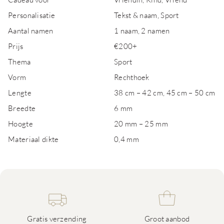
Personalisatie
Tekst & naam, Sport
Aantal namen
1 naam, 2 namen
Prijs
€200+
Thema
Sport
Vorm
Rechthoek
Lengte
38 cm – 42 cm, 45 cm – 50 cm
Breedte
6 mm
Hoogte
20 mm – 25 mm
Materiaal dikte
0,4 mm
Gratis verzending
Groot aanbod