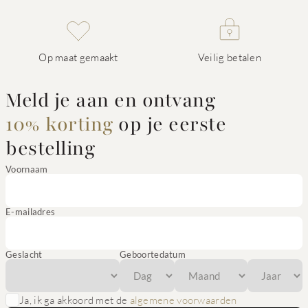
Op maat gemaakt
Veilig betalen
Meld je aan en ontvang
10% korting
op je eerste
bestelling
Voornaam
E-mailadres
Geslacht
Geboortedatum
Ja, ik ga akkoord met de
algemene voorwaarden