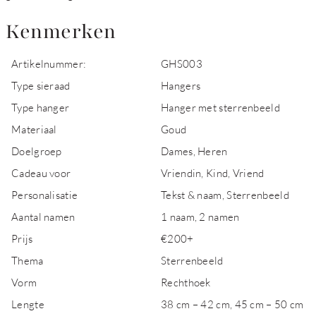
Kenmerken
Artikelnummer:
GHS003
Type sieraad
Hangers
Type hanger
Hanger met sterrenbeeld
Materiaal
Goud
Doelgroep
Dames, Heren
Cadeau voor
Vriendin, Kind, Vriend
Personalisatie
Tekst & naam, Sterrenbeeld
Aantal namen
1 naam, 2 namen
Prijs
€200+
Thema
Sterrenbeeld
Vorm
Rechthoek
Lengte
38 cm – 42 cm, 45 cm – 50 cm