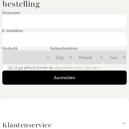
bestelling
Voornaam
E-mailadres
Geslacht
Geboortedatum
Ja, ik ga akkoord met de
algemene voorwaarden
Aanmelden
Klantenservice