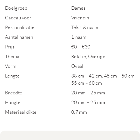
Doelgroep
Dames
Cadeau voor
Vriendin
Personalisatie
Tekst & naam
Aantal namen
1 naam
Prijs
€0 – €30
Thema
Relatie, Overige
Vorm
Ovaal
Lengte
38 cm – 42 cm, 45 cm – 50 cm,
55 cm – 60 cm
Breedte
20 mm – 25 mm
Hoogte
20 mm – 25 mm
Materiaal dikte
0,7 mm