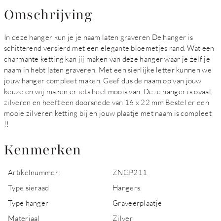
Omschrijving
In deze hanger kun je je naam laten graveren De hanger is
schitterend versierd met een elegante bloemetjes rand. Wat een
charmante ketting kan jij maken van deze hanger waar je zelf je
naam in hebt laten graveren. Met een sierlijke letter kunnen we
jouw hanger compleet maken. Geef dus de naam op van jouw
keuze en wij maken er iets heel moois van. Deze hanger is ovaal,
zilveren en heeft een doorsnede van 16 x 22 mm Bestel er een
mooie zilveren ketting bij en jouw plaatje met naam is compleet
!!
Kenmerken
Artikelnummer:
ZNGP211
Type sieraad
Hangers
Type hanger
Graveerplaatje
Materiaal
Zilver