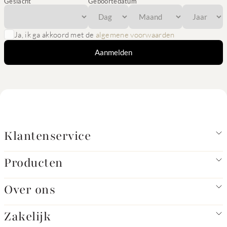
Geslacht
Geboortedatum
Ja, ik ga akkoord met de
algemene voorwaarden
Aanmelden
Klantenservice
Producten
Over ons
Zakelijk