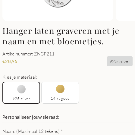
Hanger laten graveren met je
naam en met bloemetjes.
Artikelnummer: ZNGP211
925 zilver
€
28,95
Kies je materiaal:
14 kt goud
925 zilver
Personaliseer jouw sieraad:
Naam: (Maximaal 12 tekens)
*