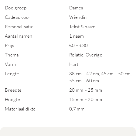
Doelgroep
Dames
Cadeau voor
Vriendin
Personalisatie
Tekst & naam
Aantal namen
1 naam
Prijs
€0 – €30
Thema
Relatie, Overige
Vorm
Hart
Lengte
38 cm – 42 cm, 45 cm – 50 cm,
55 cm – 60 cm
Breedte
20 mm – 25 mm
Hoogte
15 mm – 20 mm
Materiaal dikte
0,7 mm