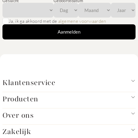
Geslacht
Geboortedatum
Ja, ik ga akkoord met de
algemene voorwaarden
Aanmelden
Klantenservice
Producten
Over ons
Zakelijk