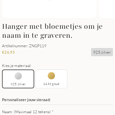
Hanger met bloemetjes om je
naam in te graveren.
Artikelnummer: ZNGP119
925 zilver
€
26,95
Kies je materiaal:
14 kt goud
925 zilver
Personaliseer jouw sieraad:
Naam: (Maximaal 12 tekens)
*