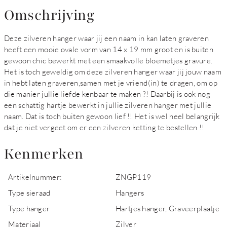
Omschrijving
Deze zilveren hanger waar jij een naam in kan laten graveren
heeft een mooie ovale vorm van 14 x 19 mm groot en is buiten
gewoon chic bewerkt met een smaakvolle bloemetjes gravure.
Het is toch geweldig om deze zilveren hanger waar jij jouw naam
in hebt laten graveren,samen met je vriend(in) te dragen, om op
die manier jullie liefde kenbaar te maken ?! Daarbij is ook nog
een schattig hartje bewerkt in jullie zilveren hanger met jullie
naam. Dat is toch buiten gewoon lief !! Het is wel heel belangrijk
dat je niet vergeet om er een zilveren ketting te bestellen !!
Kenmerken
Artikelnummer:
ZNGP119
Type sieraad
Hangers
Type hanger
Hartjes hanger, Graveerplaatje
Materiaal
Zilver