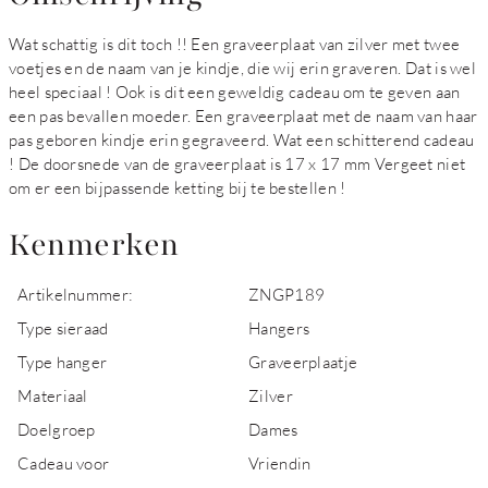
Wat schattig is dit toch !! Een graveerplaat van zilver met twee
voetjes en de naam van je kindje, die wij erin graveren. Dat is wel
heel speciaal ! Ook is dit een geweldig cadeau om te geven aan
een pas bevallen moeder. Een graveerplaat met de naam van haar
pas geboren kindje erin gegraveerd. Wat een schitterend cadeau
! De doorsnede van de graveerplaat is 17 x 17 mm Vergeet niet
om er een bijpassende ketting bij te bestellen !
Kenmerken
Artikelnummer:
ZNGP189
Type sieraad
Hangers
Type hanger
Graveerplaatje
Materiaal
Zilver
Doelgroep
Dames
Cadeau voor
Vriendin