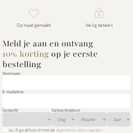
Op maat gemaakt
Veilig betalen
Meld je aan en ontvang
10% korting
op je eerste
bestelling
Voornaam
E-mailadres
Geslacht
Geboortedatum
Ja, ik ga akkoord met de
algemene voorwaarden