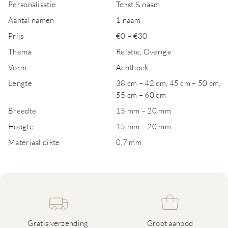
Personalisatie
Tekst & naam
Aantal namen
1 naam
Prijs
€0 – €30
Thema
Relatie, Overige
Vorm
Achthoek
Lengte
38 cm – 42 cm, 45 cm – 50 cm,
55 cm – 60 cm
Breedte
15 mm – 20 mm
Hoogte
15 mm – 20 mm
Materiaal dikte
0,7 mm
Gratis verzending
Groot aanbod