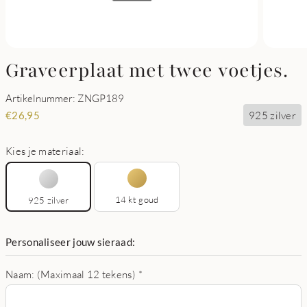
Graveerplaat met twee voetjes.
Artikelnummer: ZNGP189
925 zilver
€
26,95
Kies je materiaal:
14 kt goud
925 zilver
Personaliseer jouw sieraad:
Naam: (Maximaal 12 tekens)
*