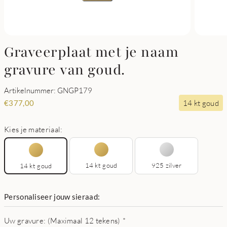
Graveerplaat met je naam
gravure van goud.
Artikelnummer: GNGP179
14 kt goud
€
377,00
Kies je materiaal:
14 kt goud
925 zilver
14 kt goud
Personaliseer jouw sieraad:
Uw gravure: (Maximaal 12 tekens)
*