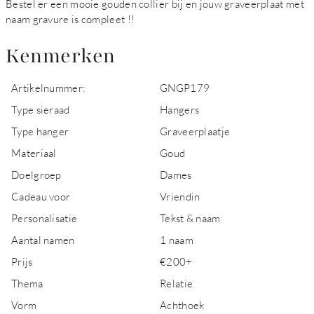
Bestel er een mooie gouden collier bij en jouw graveerplaat met
naam gravure is compleet !!
Kenmerken
Artikelnummer:
GNGP179
Type sieraad
Hangers
Type hanger
Graveerplaatje
Materiaal
Goud
Doelgroep
Dames
Cadeau voor
Vriendin
Personalisatie
Tekst & naam
Aantal namen
1 naam
Prijs
€200+
Thema
Relatie
Vorm
Achthoek