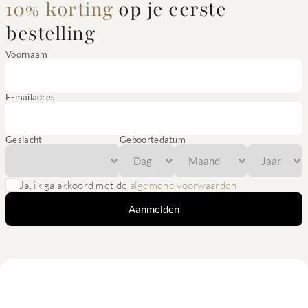
10% korting
op je eerste
bestelling
Voornaam
E-mailadres
Geslacht
Geboortedatum
Ja, ik ga akkoord met de
algemene voorwaarden
Aanmelden