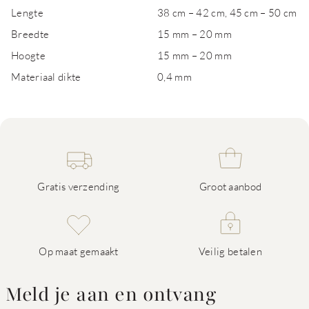
Lengte
38 cm – 42 cm, 45 cm – 50 cm
Breedte
15 mm – 20 mm
Hoogte
15 mm – 20 mm
Materiaal dikte
0,4 mm
Gratis verzending
Groot aanbod
Op maat gemaakt
Veilig betalen
Meld je aan en ontvang