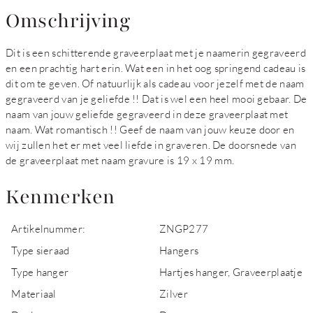
Omschrijving
Dit is een schitterende graveerplaat met je naamerin gegraveerd
en een prachtig hart erin. Wat een in het oog springend cadeau is
dit om te geven. Of natuurlijk als cadeau voor jezelf met de naam
gegraveerd van je geliefde !! Dat is wel een heel mooi gebaar. De
naam van jouw geliefde gegraveerd in deze graveerplaat met
naam. Wat romantisch !! Geef de naam van jouw keuze door en
wij zullen het er met veel liefde in graveren. De doorsnede van
de graveerplaat met naam gravure is 19 x 19 mm.
Kenmerken
Artikelnummer:
ZNGP277
Type sieraad
Hangers
Type hanger
Hartjes hanger, Graveerplaatje
Materiaal
Zilver