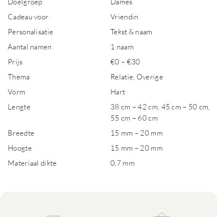
Doelgroep
Dames
Cadeau voor
Vriendin
Personalisatie
Tekst & naam
Aantal namen
1 naam
Prijs
€0 – €30
Thema
Relatie, Overige
Vorm
Hart
Lengte
38 cm – 42 cm, 45 cm – 50 cm,
55 cm – 60 cm
Breedte
15 mm – 20 mm
Hoogte
15 mm – 20 mm
Materiaal dikte
0,7 mm