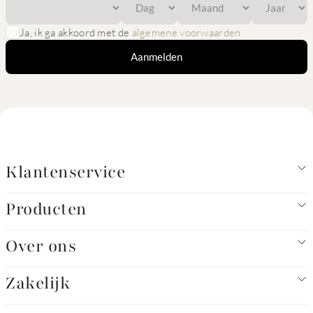
Ja, ik ga akkoord met de
algemene voorwaarden
Aanmelden
Klantenservice
Producten
Over ons
Zakelijk