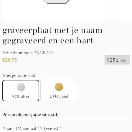
graveerplaat met je naam
gegraveerd en een hart
Artikelnummer: ZNGP277
925 zilver
€
28,95
Kies je materiaal:
14 kt goud
925 zilver
Personaliseer jouw sieraad:
Naam: (Maximaal 12 tekens)
*