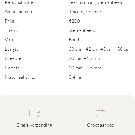
Personalisatie
Tekst & naam, Sterrenbeeld
Aantal namen
1 naam, 2 namen
Prijs
€200+
Thema
Sterrenbeeld
Vorm
Rond
Lengte
38 cm – 42 cm, 45 cm – 50 cm
Breedte
20 mm – 25 mm
Hoogte
20 mm – 25 mm
Materiaal dikte
0,4 mm
Gratis verzending
Groot aanbod