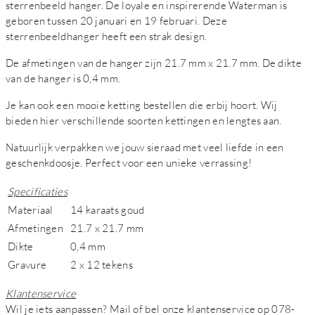
sterrenbeeld hanger. De loyale en inspirerende Waterman is
geboren tussen 20 januari en 19 februari. Deze
sterrenbeeldhanger heeft een strak design.
De afmetingen van de hanger zijn 21.7 mm x 21.7 mm. De dikte
van de hanger is 0,4 mm.
Je kan ook een mooie ketting bestellen die erbij hoort. Wij
bieden hier verschillende soorten kettingen en lengtes aan.
Natuurlijk verpakken we jouw sieraad met veel liefde in een
geschenkdoosje. Perfect voor een unieke verrassing!
Specificaties
Materiaal
14 karaats goud
Afmetingen
21.7 x 21.7 mm
Dikte
0,4 mm
Gravure
2 x 12 tekens
Klantenservice
Wil je iets aanpassen? Mail of bel onze klantenservice op 078-