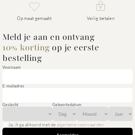
Op maat gemaakt
Veilig betalen
Meld je aan en ontvang
10% korting
op je eerste
bestelling
Voornaam
E-mailadres
Geslacht
Geboortedatum
Ja, ik ga akkoord met de
algemene voorwaarden