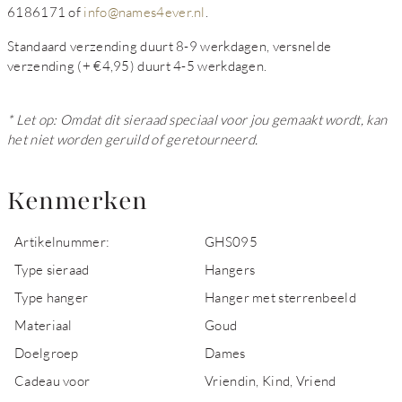
6186171 of
info@names4ever.nl
.
Standaard verzending duurt 8-9 werkdagen, versnelde
verzending (+ €4,95) duurt 4-5 werkdagen.
* Let op: Omdat dit sieraad speciaal voor jou gemaakt wordt, kan
het niet worden geruild of geretourneerd.
Kenmerken
Artikelnummer:
GHS095
Type sieraad
Hangers
Type hanger
Hanger met sterrenbeeld
Materiaal
Goud
Doelgroep
Dames
Cadeau voor
Vriendin, Kind, Vriend