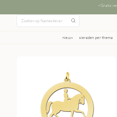
Gratis v
nieuw
sieraden per thema