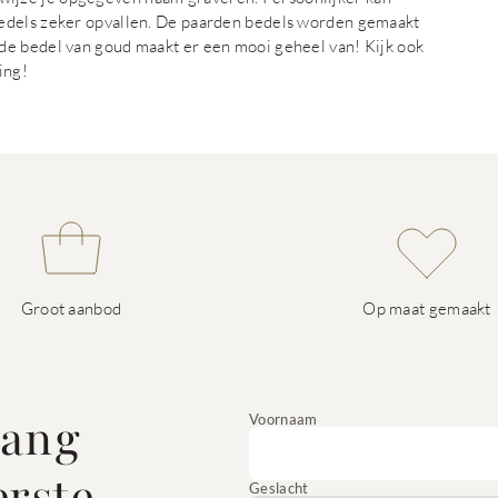
bedels zeker opvallen. De paarden bedels worden gemaakt
de bedel van goud maakt er een mooi geheel van! Kijk ook
ing!
Groot aanbod
Op maat gemaakt
vang
Voornaam
erste
Geslacht