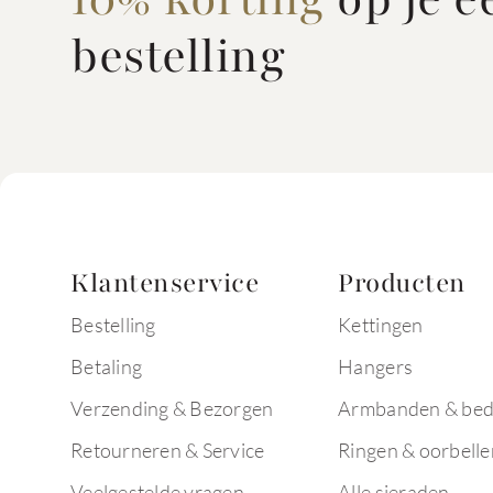
bestelling
Klantenservice
Producten
Bestelling
Kettingen
Betaling
Hangers
Verzending & Bezorgen
Armbanden & bed
Retourneren & Service
Ringen & oorbelle
Veelgestelde vragen
Alle sieraden