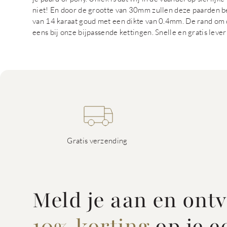
niet! En door de grootte van 30mm zullen deze paarden 
van 14 karaat goud met een dikte van 0.4mm. De rand om 
eens bij onze bijpassende kettingen. Snelle en gratis lever
Gratis verzending
Meld je aan en ont
10% korting
op je e