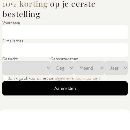
10% korting
op je eerste
bestelling
Voornaam
E-mailadres
Geslacht
Geboortedatum
Ja, ik ga akkoord met de
algemene voorwaarden
Aanmelden