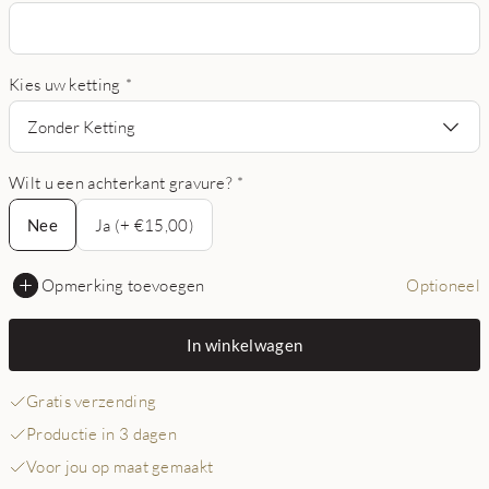
Kies uw ketting
*
Zonder Ketting
Wilt u een achterkant gravure?
*
Nee
Nee
Ja (+ €15,00)
Opmerking toevoegen
Optioneel
In winkelwagen
Gratis verzending
Productie in 3 dagen
Voor jou op maat gemaakt