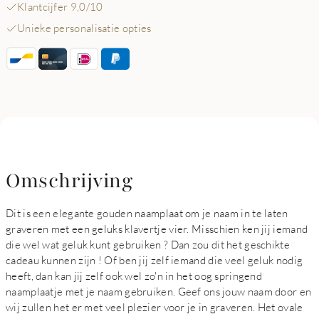
Klantcijfer 9,0/10
Unieke personalisatie opties
Omschrijving
Dit is een elegante gouden naamplaat om je naam in te laten
graveren met een geluks klavertje vier. Misschien ken jij iemand
die wel wat geluk kunt gebruiken ? Dan zou dit het geschikte
cadeau kunnen zijn ! Of ben jij zelf iemand die veel geluk nodig
heeft, dan kan jij zelf ook wel zo'n in het oog springend
naamplaatje met je naam gebruiken. Geef ons jouw naam door en
wij zullen het er met veel plezier voor je in graveren. Het ovale