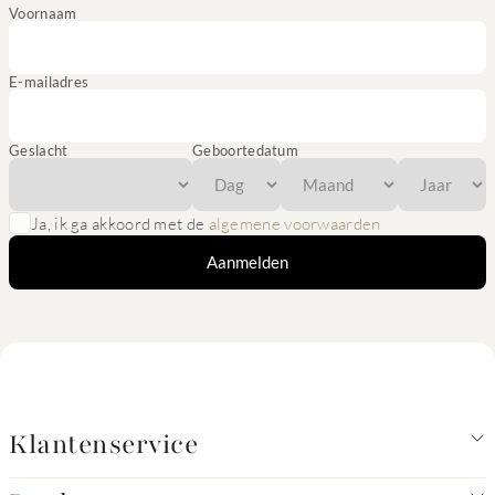
Voornaam
E-mailadres
Geslacht
Geboortedatum
Ja, ik ga akkoord met de
algemene voorwaarden
Aanmelden
Klantenservice