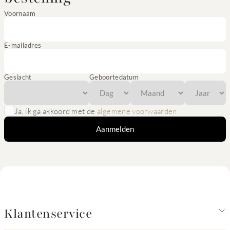
Voornaam
E-mailadres
Geslacht
Geboortedatum
Ja, ik ga akkoord met de
algemene voorwaarden
Aanmelden
Klantenservice