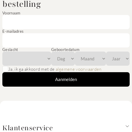
bestelling
Voornaam
E-mailadres
Geslacht
Geboortedatum
Ja, ik ga akkoord met de
algemene voorwaarden
Aanmelden
Klantenservice