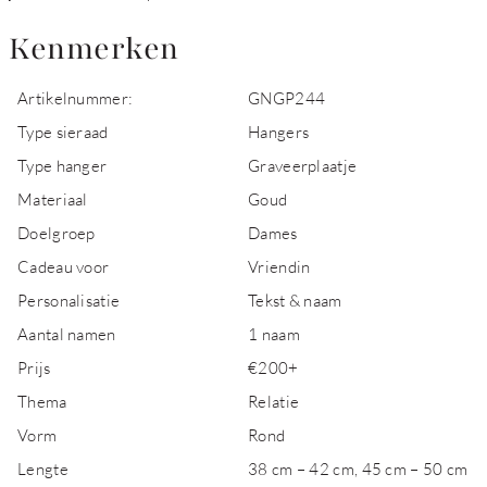
Kenmerken
Artikelnummer:
GNGP244
Type sieraad
Hangers
Type hanger
Graveerplaatje
Materiaal
Goud
Doelgroep
Dames
Cadeau voor
Vriendin
Personalisatie
Tekst & naam
Aantal namen
1 naam
Prijs
€200+
Thema
Relatie
Vorm
Rond
Lengte
38 cm – 42 cm, 45 cm – 50 cm