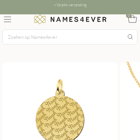
Gratis verzending
0