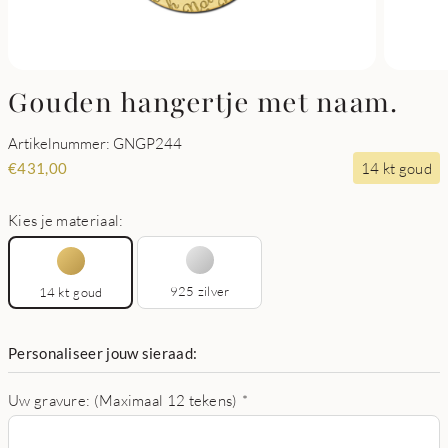
Gouden hangertje met naam.
Artikelnummer: GNGP244
14 kt goud
€
431,00
Kies je materiaal:
925 zilver
14 kt goud
Personaliseer jouw sieraad:
Uw gravure: (Maximaal 12 tekens)
*