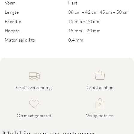
Vorm
Hart
Lengte
38 cm – 42 cm, 45 cm – 50 cm
Breedte
15 mm – 20 mm
Hoogte
15 mm – 20 mm
Materiaal dikte
0,4 mm
Gratis verzending
Groot aanbod
Op maat gemaakt
Veilig betalen