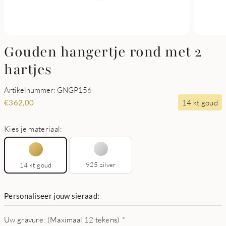
Gouden hangertje rond met 2
hartjes
Artikelnummer: GNGP156
14 kt goud
€
362,00
Kies je materiaal:
925 zilver
14 kt goud
Personaliseer jouw sieraad:
Uw gravure: (Maximaal 12 tekens)
*