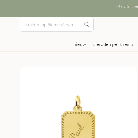
Gratis v
nieuw
sieraden per thema