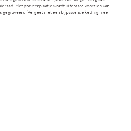
sieraad! Het graveerplaatje wordt uiteraard voorzien van
rs gegraveerd. Vergeet niet een bijpassende ketting mee