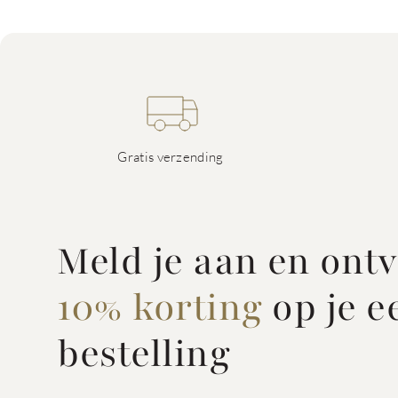
Gratis verzending
Meld je aan en ont
10% korting
op je e
bestelling