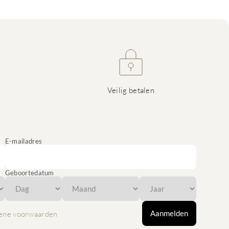
Veilig betalen
E-mailadres
Geboortedatum
Aanmelden
ene voorwaarden