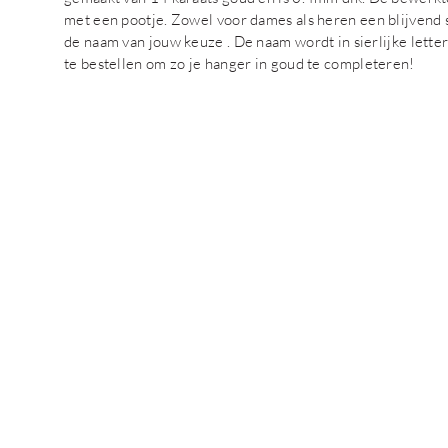
met een pootje. Zowel voor dames als heren een blijvend 
de naam van jouw keuze . De naam wordt in sierlijke lette
te bestellen om zo je hanger in goud te completeren!