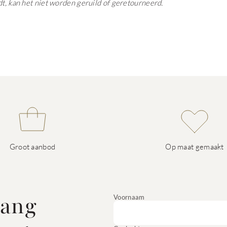
dt, kan het niet worden geruild of geretourneerd.
Groot aanbod
Op maat gemaakt
vang
Voornaam