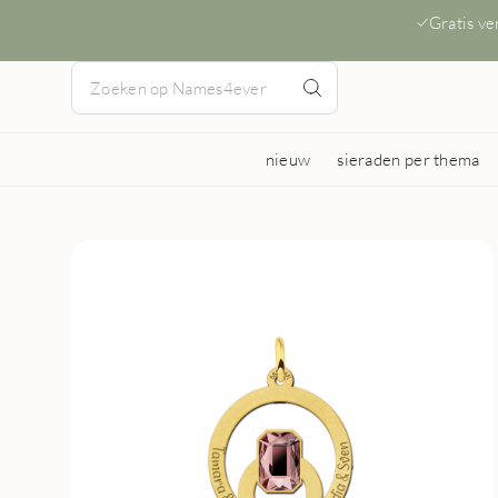
Gratis v
nieuw
sieraden per thema