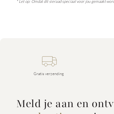
* Let op: Omdat dit sieraad speciaal voor jou gemaakt wor
Gratis verzending
Meld je aan en ont