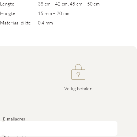
Lengte
38 cm – 42 cm, 45 cm – 50 cm
Hoogte
15 mm – 20 mm
Materiaal dikte
0,4 mm
Veilig betalen
E-mailadres