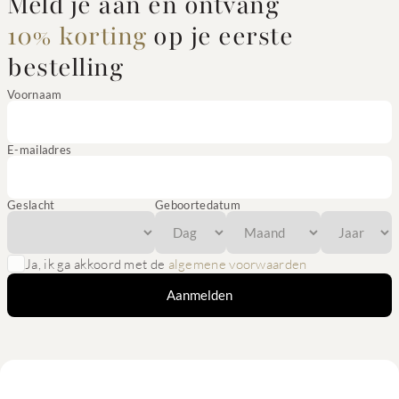
Meld je aan en ontvang
10% korting
op je eerste
bestelling
Voornaam
E-mailadres
Geslacht
Geboortedatum
Ja, ik ga akkoord met de
algemene voorwaarden
Aanmelden