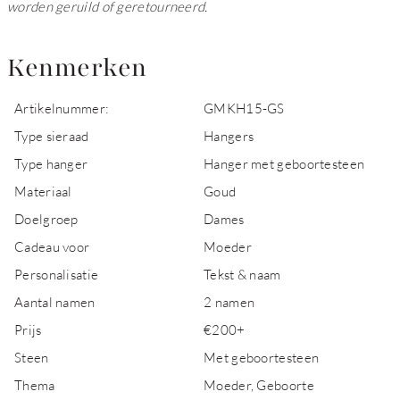
worden geruild of geretourneerd.
Kenmerken
Artikelnummer:
GMKH15-GS
Type sieraad
Hangers
Type hanger
Hanger met geboortesteen
Materiaal
Goud
Doelgroep
Dames
Cadeau voor
Moeder
Personalisatie
Tekst & naam
Aantal namen
2 namen
Prijs
€200+
Steen
Met geboortesteen
Thema
Moeder, Geboorte