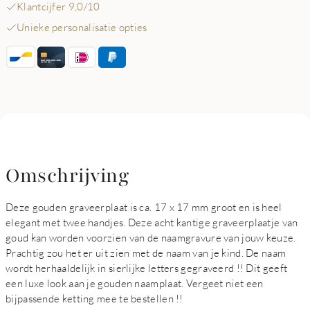
Klantcijfer 9,0/10
Unieke personalisatie opties
Omschrijving
Deze gouden graveerplaat is ca. 17 x 17 mm groot en is heel
elegant met twee handjes. Deze acht kantige graveerplaatje van
goud kan worden voorzien van de naamgravure van jouw keuze.
Prachtig zou het er uit zien met de naam van je kind. De naam
wordt herhaaldelijk in sierlijke letters gegraveerd !! Dit geeft
een luxe look aan je gouden naamplaat. Vergeet niet een
bijpassende ketting mee te bestellen !!