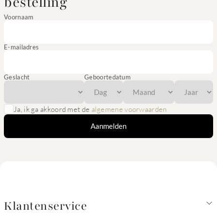
bestelling
Voornaam
E-mailadres
Geslacht
Geboortedatum
Ja, ik ga akkoord met de
algemene voorwaarden
Aanmelden
Klantenservice