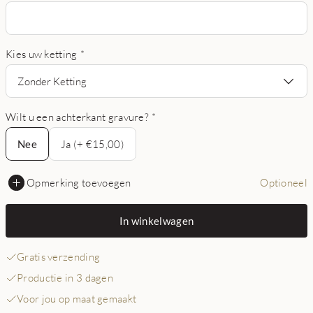
Kies uw ketting
*
Zonder Ketting
Wilt u een achterkant gravure?
*
Nee
Nee
Ja (+ €15,00)
Opmerking toevoegen
Optioneel
In winkelwagen
Gratis verzending
Productie in 3 dagen
Voor jou op maat gemaakt