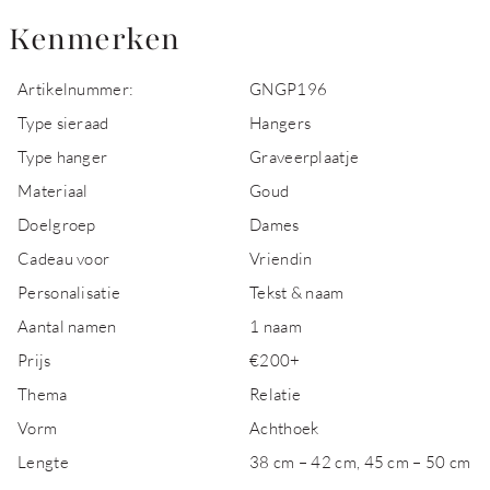
Kenmerken
Artikelnummer:
GNGP196
Type sieraad
Hangers
Type hanger
Graveerplaatje
Materiaal
Goud
Doelgroep
Dames
Cadeau voor
Vriendin
Personalisatie
Tekst & naam
Aantal namen
1 naam
Prijs
€200+
Thema
Relatie
Vorm
Achthoek
Lengte
38 cm – 42 cm, 45 cm – 50 cm