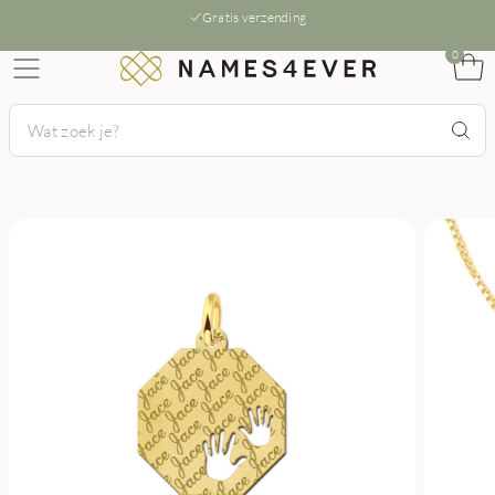
Gratis verzending
0