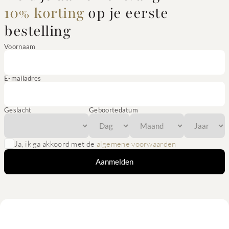
10% korting
op je eerste
bestelling
Voornaam
E-mailadres
Geslacht
Geboortedatum
Ja, ik ga akkoord met de
algemene voorwaarden
Aanmelden