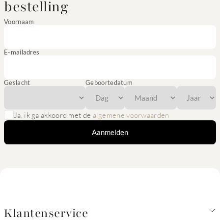
bestelling
Voornaam
E-mailadres
Geslacht
Geboortedatum
Ja, ik ga akkoord met de
algemene voorwaarden
Aanmelden
Klantenservice