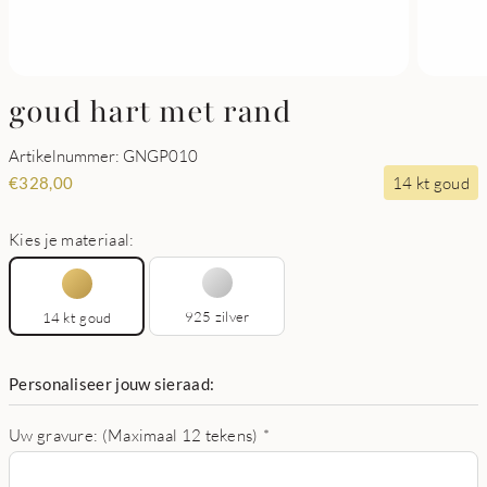
goud hart met rand
Artikelnummer: GNGP010
14 kt goud
€
328,00
Kies je materiaal:
925 zilver
14 kt goud
Personaliseer jouw sieraad:
Uw gravure: (Maximaal 12 tekens)
*