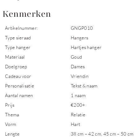
Kenmerken
Artikelnummer:
GNGP010
Type sieraad
Hangers
Type hanger
Hartjes hanger
Materiaal
Goud
Doelgroep
Dames
Cadeau voor
Vriendin
Personalisatie
Tekst & naam
Aantal namen
1 naam
Prijs
€200+
Thema
Relatie
Vorm
Hart
Lengte
38 cm – 42 cm, 45 cm – 50 cm