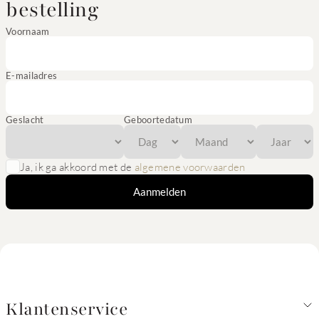
bestelling
Voornaam
E-mailadres
Geslacht
Geboortedatum
Ja, ik ga akkoord met de
algemene voorwaarden
Aanmelden
Klantenservice