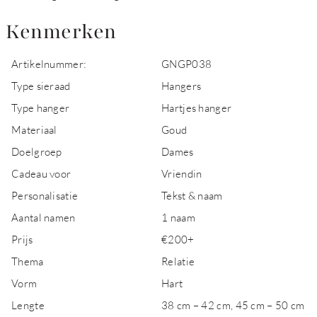
Kenmerken
Artikelnummer:
GNGP038
Type sieraad
Hangers
Type hanger
Hartjes hanger
Materiaal
Goud
Doelgroep
Dames
Cadeau voor
Vriendin
Personalisatie
Tekst & naam
Aantal namen
1 naam
Prijs
€200+
Thema
Relatie
Vorm
Hart
Lengte
38 cm – 42 cm, 45 cm – 50 cm