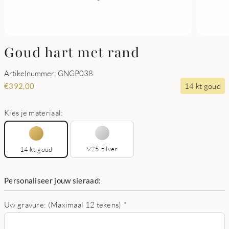
Goud hart met rand
Artikelnummer: GNGP038
14 kt goud
€
392,00
Kies je materiaal:
925 zilver
14 kt goud
Personaliseer jouw sieraad:
Uw gravure: (Maximaal 12 tekens)
*