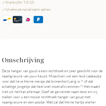
Klantcijfer 9,0/10
Unieke personalisatie opties
Omschrijving
Deze hanger van goud is een rechthoek en zeer geschikt voor de
naamgravure van jouw keuze. Misschien wel een leuk cadeautje
voor dat lieve kleine meisje dat binnenkort jarig is ?! of dat
schattige jongetje dat heel snel moet afzwemmen ?! Het maakt
niet uit, het kan allemaal. Geef de gewenste naam door en wij
maken voor u een mooie rechthoek hanger van goud met
naamgravure en een pootje. Wat zal dat kleine hartje sneller