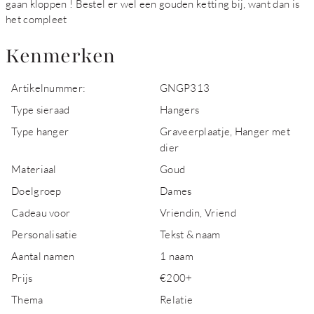
gaan kloppen ! Bestel er wel een gouden ketting bij, want dan is
het compleet
Kenmerken
Artikelnummer:
GNGP313
Type sieraad
Hangers
Type hanger
Graveerplaatje, Hanger met
dier
Materiaal
Goud
Doelgroep
Dames
Cadeau voor
Vriendin, Vriend
Personalisatie
Tekst & naam
Aantal namen
1 naam
Prijs
€200+
Thema
Relatie