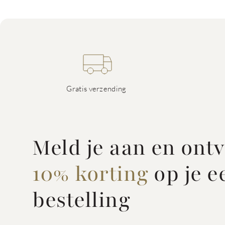
Gratis verzending
Meld je aan en ont
10% korting
op je e
bestelling