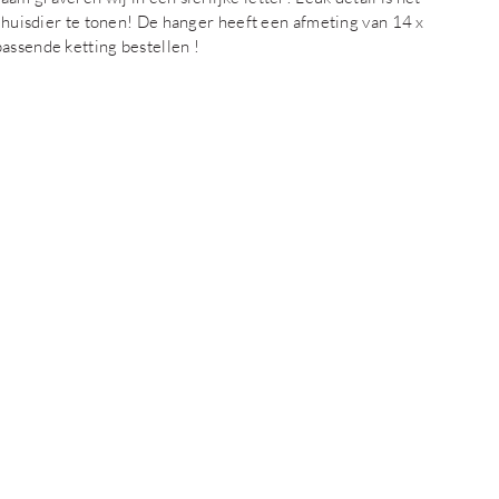
w huisdier te tonen! De hanger heeft een afmeting van 14 x
assende ketting bestellen !