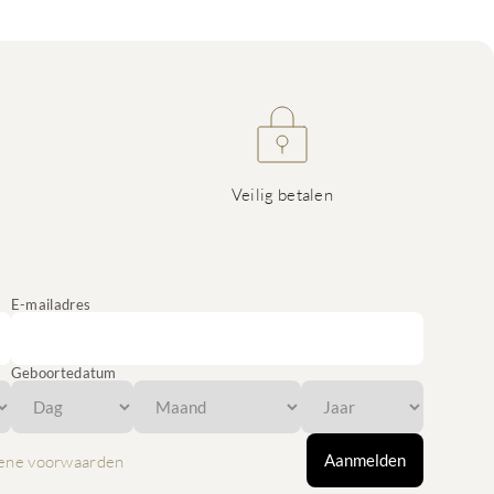
Veilig betalen
E-mailadres
Geboortedatum
Aanmelden
ene voorwaarden