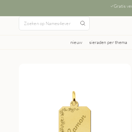
Gratis v
nieuw
sieraden per thema