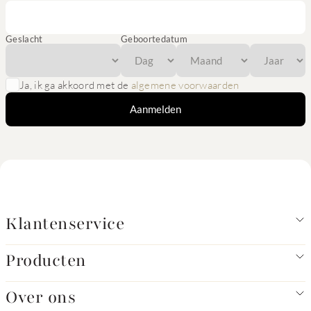
Geslacht
Geboortedatum
Ja, ik ga akkoord met de
algemene voorwaarden
Aanmelden
Klantenservice
Producten
Over ons