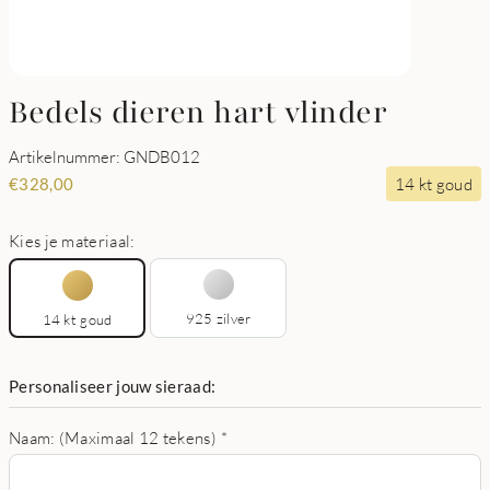
Bedels dieren hart vlinder
Artikelnummer: GNDB012
14 kt goud
€
328,00
Kies je materiaal:
925 zilver
14 kt goud
Personaliseer jouw sieraad:
Naam: (Maximaal 12 tekens)
*