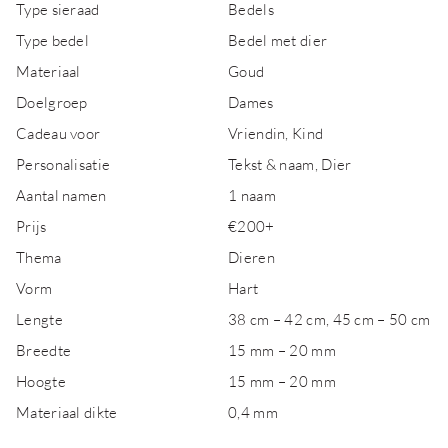
Type sieraad
Bedels
Type bedel
Bedel met dier
Materiaal
Goud
Doelgroep
Dames
Cadeau voor
Vriendin, Kind
Personalisatie
Tekst & naam, Dier
Aantal namen
1 naam
Prijs
€200+
Thema
Dieren
Vorm
Hart
Lengte
38 cm – 42 cm, 45 cm – 50 cm
Breedte
15 mm – 20 mm
Hoogte
15 mm – 20 mm
Materiaal dikte
0,4 mm