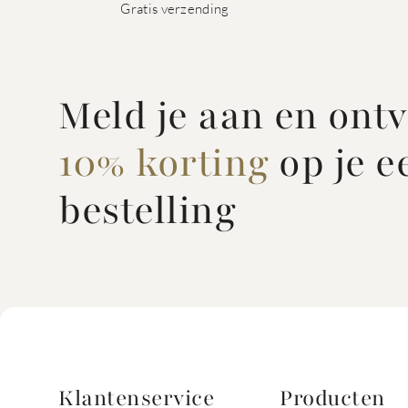
Gratis verzending
Meld je aan en ont
10% korting
op je e
bestelling
Klantenservice
Producten