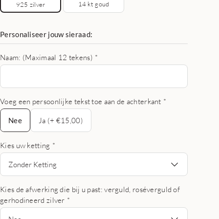
14 kt goud
925 zilver
Personaliseer jouw sieraad:
Naam: (Maximaal 12 tekens)
*
Voeg een persoonlijke tekst toe aan de achterkant
*
Nee
Nee
Ja (+ €15,00)
Kies uw ketting
*
Zonder Ketting
Kies de afwerking die bij u past: verguld, roséverguld of
gerhodineerd zilver
*
Nee