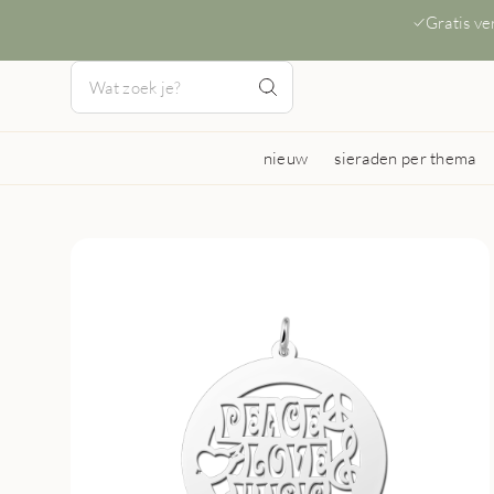
Gratis v
nieuw
sieraden per thema