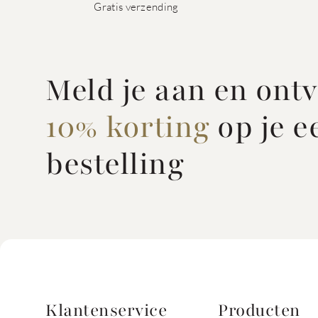
Gratis verzending
Meld je aan en ont
10% korting
op je e
bestelling
Klantenservice
Producten