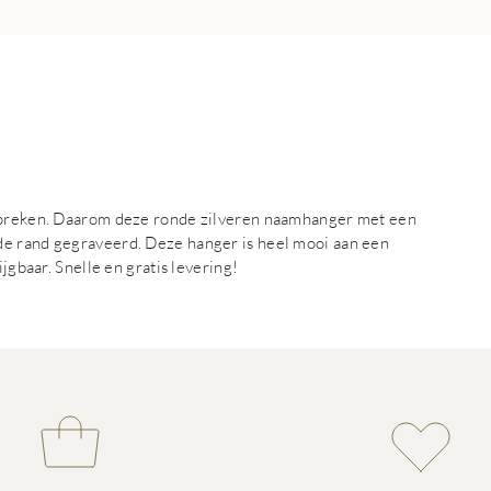
nspreken. Daarom deze ronde zilveren naamhanger met een
de rand gegraveerd. Deze hanger is heel mooi aan een
jgbaar. Snelle en gratis levering!