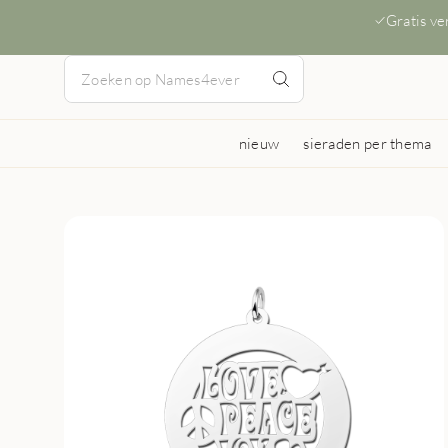
Gratis v
nieuw
sieraden per thema