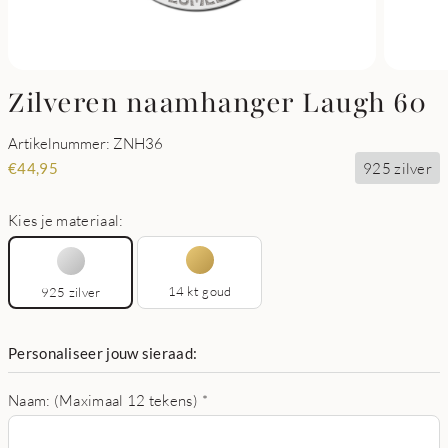
Zilveren naamhanger Laugh 60
Artikelnummer: ZNH36
925 zilver
€
44,95
Kies je materiaal:
14 kt goud
925 zilver
Personaliseer jouw sieraad:
Naam: (Maximaal 12 tekens)
*