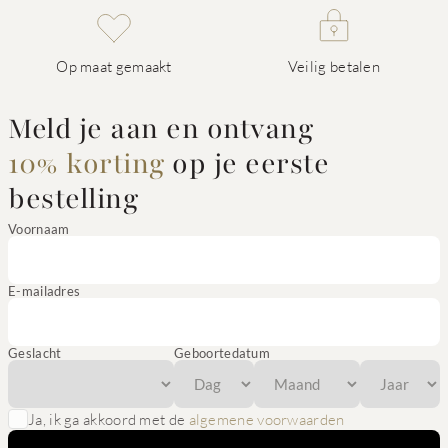
Op maat gemaakt
Veilig betalen
Meld je aan en ontvang
10% korting
op je eerste
bestelling
Voornaam
E-mailadres
Geslacht
Geboortedatum
Ja, ik ga akkoord met de
algemene voorwaarden