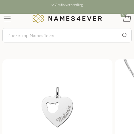
Gratis verzending
0