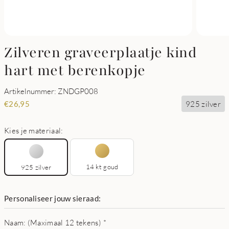
Zilveren graveerplaatje kind
hart met berenkopje
Artikelnummer: ZNDGP008
925 zilver
€
26,95
Kies je materiaal:
14 kt goud
925 zilver
Personaliseer jouw sieraad:
Naam: (Maximaal 12 tekens)
*