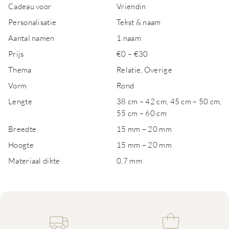
Cadeau voor
Vriendin
Personalisatie
Tekst & naam
Aantal namen
1 naam
Prijs
€0 – €30
Thema
Relatie, Overige
Vorm
Rond
Lengte
38 cm – 42 cm, 45 cm – 50 cm,
55 cm – 60 cm
Breedte
15 mm – 20 mm
Hoogte
15 mm – 20 mm
Materiaal dikte
0,7 mm