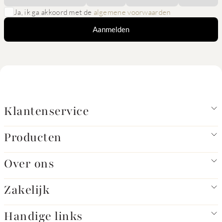
Ja, ik ga akkoord met de
algemene voorwaarden
Aanmelden
Klantenservice
Producten
Over ons
Zakelijk
Handige links