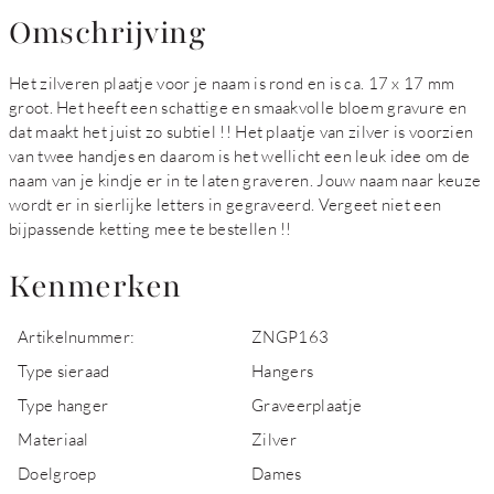
Omschrijving
Het zilveren plaatje voor je naam is rond en is ca. 17 x 17 mm
groot. Het heeft een schattige en smaakvolle bloem gravure en
dat maakt het juist zo subtiel !! Het plaatje van zilver is voorzien
van twee handjes en daarom is het wellicht een leuk idee om de
naam van je kindje er in te laten graveren. Jouw naam naar keuze
wordt er in sierlijke letters in gegraveerd. Vergeet niet een
bijpassende ketting mee te bestellen !!
Kenmerken
Artikelnummer:
ZNGP163
Type sieraad
Hangers
Type hanger
Graveerplaatje
Materiaal
Zilver
Doelgroep
Dames