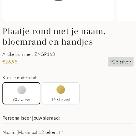
Plaatje rond met je naam,
bloemrand en handjes
Artikelnummer: ZNGP163
925 zilver
€
26,95
Kies je materiaal:
14 kt goud
925 zilver
Personaliseer jouw sieraad:
Naam: (Maximaal 12 tekens)
*