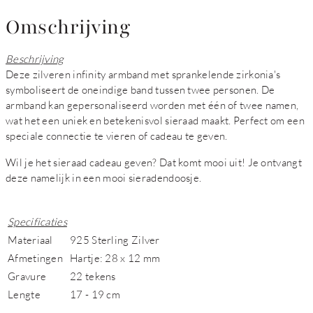
Omschrijving
Beschrijving
Deze zilveren infinity armband met sprankelende zirkonia's
symboliseert de oneindige band tussen twee personen. De
armband kan gepersonaliseerd worden met één of twee namen,
wat het een uniek en betekenisvol sieraad maakt. Perfect om een
speciale connectie te vieren of cadeau te geven.
Wil je het sieraad cadeau geven? Dat komt mooi uit! Je ontvangt
deze namelijk in een mooi sieradendoosje.
Specificaties
Materiaal
925 Sterling Zilver
Afmetingen
Hartje: 28 x 12 mm
Gravure
22 tekens
Lengte
17 - 19 cm