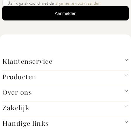
Ja, ik ga akkoord met de
algemene voorwaarden
Aanmelden
Klantenservice
Producten
Over ons
Zakelijk
Handige links