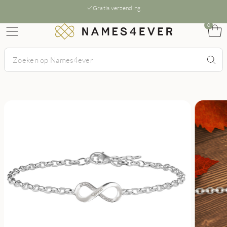
Gratis verzending
0