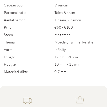
Cadeau voor
Vriendin
Personalisatie
Tekst & naam
Aantal namen
1 naam, 2 namen
Prijs
€60 - €100
Steen
Met steen
Thema
Moeder, Familie, Relatie
Vorm
Infinity
Lengte
17 cm – 20 cm
Hoogte
10 mm – 15 mm
Materiaal dikte
0,7 mm