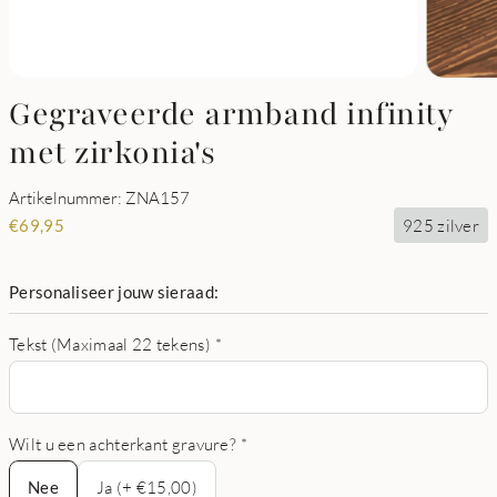
Gegraveerde armband infinity
met zirkonia's
Artikelnummer: ZNA157
925 zilver
€
69,95
Personaliseer jouw sieraad:
Tekst (Maximaal 22 tekens)
*
Wilt u een achterkant gravure?
*
Nee
Nee
Ja (+ €15,00)