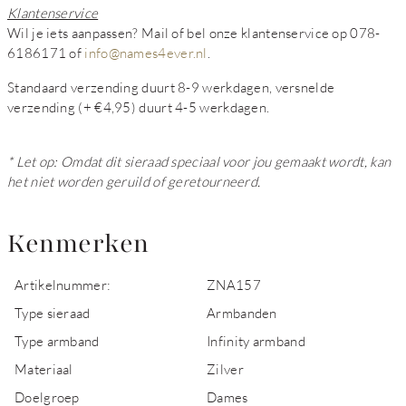
Klantenservice
Wil je iets aanpassen? Mail of bel onze klantenservice op 078-
6186171 of
info@names4ever.nl
.
Standaard verzending duurt 8-9 werkdagen, versnelde
verzending (+ €4,95) duurt 4-5 werkdagen.
* Let op: Omdat dit sieraad speciaal voor jou gemaakt wordt, kan
het niet worden geruild of geretourneerd.
Kenmerken
Artikelnummer:
ZNA157
Type sieraad
Armbanden
Type armband
Infinity armband
Materiaal
Zilver
Doelgroep
Dames